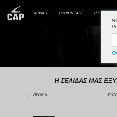
AΡΧΙΚΗ
⌁
ΠΡΟΪOΝΤΑ
⌁
Η ΕΤΑΙΡΕΙΑ
We
Do
Η ΣΕΛΙΔΑΣ ΜΑΣ ΕΞ
ΠΡΟΪΌΝ
ΠΟΣ