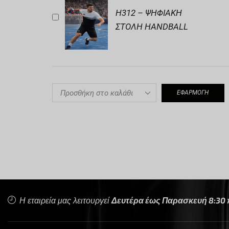
H312 – ΨΗΦΙΑΚΗ
ΣΤΟΛΗ HANDBALL
ΕΦΑΡΜΟΓΉ
Η εταιρεία μας λειτουργεί
Δευτέρα έως Παρασκευή 8:30 π.