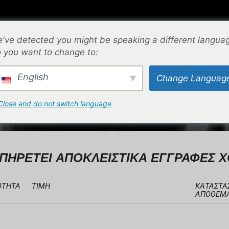
⌁
ΕΠΙΚΟΙΝΩΝΙΑ
⌁
ΟΔΗΓΟΣ ΜΕΓΕΘΩΝ
⌁
've detected you might be speaking a different langua
 you want to change to:
ΛΊΣΤΑ ΕΠΙΘΥΜΙΏΝ
English
Change Languag
Close and do not switch language
ΥΠΗΡΕΤΕΙ ΑΠΟΚΛΕΙΣΤΙΚΑ ΕΓΓΡΑΦΕΣ 
ΌΤΗΤΑ
ΤΙΜΉ
ΚΑΤΆΣΤΑ
ΑΠΟΘΈΜ