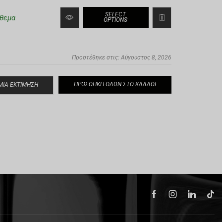
SELECT
θεμα
OPTIONS
Προστέθηκε στις: Αύγουστος 8, 2026
ΠΡΟΣΘΉΚΗ ΌΛΩΝ ΣΤΟ ΚΑΛΆΘΙ
ΜΙΑ ΕΚΤΊΜΗΣΗ