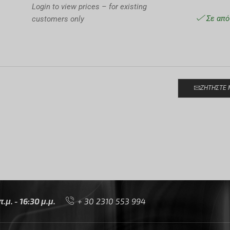
Login to view prices – for existing
Σε από
customers only
ΖΗΤΉΣΤΕ 
μ. - 16:30 μ.μ.
+ 30 2310 553 994