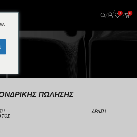
/
1
0
/
/
ge.
e
ΧΟΝΔΡΙΚΗΣ ΠΩΛΗΣΗΣ
ΣΗ
ΔΡΆΣΗ
ΑΤΟΣ