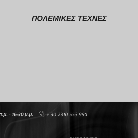
ΠΟΛΕΜΙΚΕΣ ΤΕΧΝΕΣ
μ. - 16:30 μ.μ.
+ 30 2310 553 994