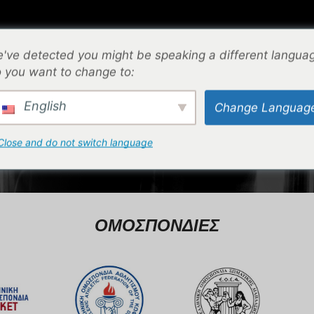
⌁
ΕΠΙΚΟΙΝΩΝΙΑ
⌁
ΟΔΗΓΟΣ ΜΕΓΕΘΩΝ
⌁
've detected you might be speaking a different langua
 you want to change to:
ΑΡΧΙΚΉ ΣΕΛΊΔΑ
English
Change Languag
ΟΙ ΣΥΝΕΡΓΑΣΙΕΣ ΜΑ
Close and do not switch language
ΟΜΟΣΠΟΝΔΙΕΣ