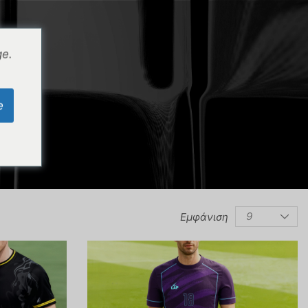
/
0
0
/
/
ge.
e
Εμφάνιση