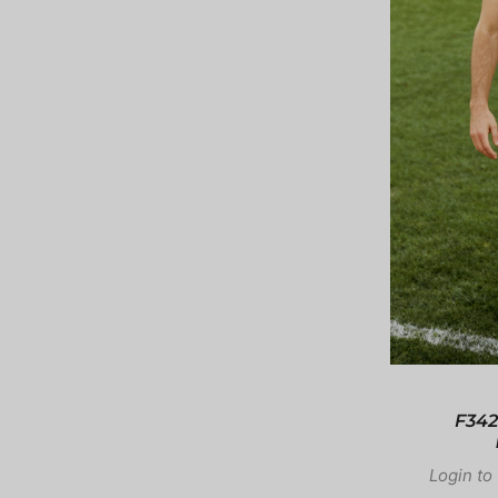
F342
Login to 