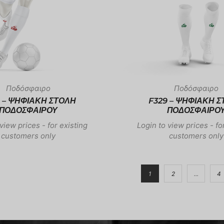
Ποδόσφαιρο
Ποδόσφαιρο
 – ΨΗΦΙΑΚΗ ΣΤΟΛΗ
F329 – ΨΗΦΙΑΚΗ 
ΠΟΔΟΣΦΑΙΡΟΥ
ΠΟΔΟΣΦΑΙΡΟ
view prices - for existing
Login to view prices - fo
customers only
customers only
1
2
...
4