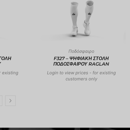
Ποδόσφαιρο
ΣΤΟΛΗ
F327 – ΨΗΦΙΑΚΗ ΣΤΟΛΗ
Υ
ΠΟΔΟΣΦΑΙΡΟΥ RAGLAN
r existing
Login to view prices - for existing
customers only