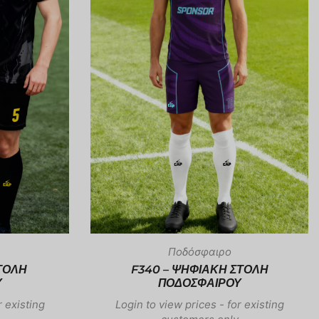
Ποδόσφαιρο
ΣΤΟΛΗ
F340 – ΨΗΦΙΑΚΗ ΣΤΟΛΗ
Υ
ΠΟΔΟΣΦΑΙΡΟΥ
r existing
Login to view prices - for existing