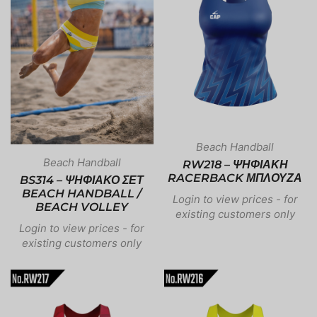
Beach Handball
Beach Handball
RW218 – ΨΗΦΙΑΚΗ
RACERBACK ΜΠΛΟΥΖΑ
BS314 – ΨΗΦΙΑΚΟ ΣΕΤ
BEACH HANDBALL /
Login to view prices - for
BEACH VOLLEY
existing customers only
Login to view prices - for
existing customers only