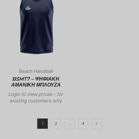
Beach Handball
BSMT7 – ΨΗΦΙΑΚΗ
ΑΜΑΝΙΚΗ ΜΠΛΟΥΖΑ
Login to view prices - for
existing customers only
1
2
...
4