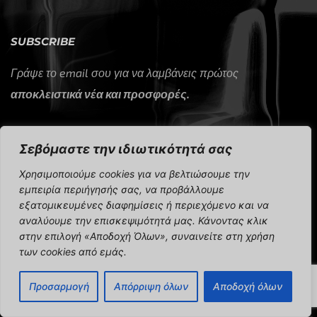
SUBSCRIBE
Γράψε το email σου για να λαμβάνεις πρώτος
αποκλειστικά νέα και προσφορές.
Σεβόμαστε την ιδιωτικότητά σας
Χρησιμοποιούμε cookies για να βελτιώσουμε την
εμπειρία περιήγησής σας, να προβάλλουμε
εξατομικευμένες διαφημίσεις ή περιεχόμενο και να
CAP Sport 2024 © All rights reserved.
αναλύουμε την επισκεψιμότητά μας. Κάνοντας κλικ
στην επιλογή «Αποδοχή Όλων», συναινείτε στη χρήση
των cookies από εμάς.
Προσαρμογή
Απόρριψη όλων
Αποδοχή όλων