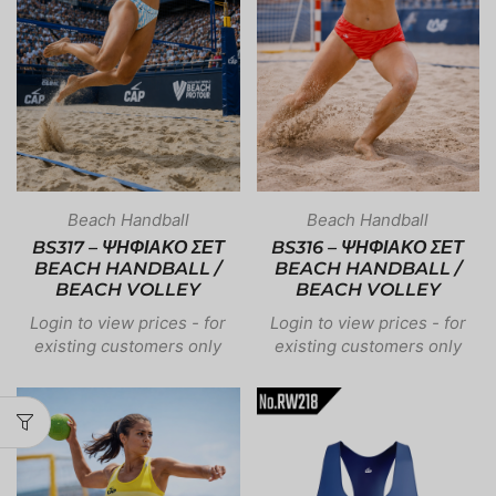
Beach Handball
Beach Handball
BS317 – ΨΗΦΙΑΚΟ ΣΕΤ
BS316 – ΨΗΦΙΑΚΟ ΣΕΤ
BEACH HANDBALL /
BEACH HANDBALL /
BEACH VOLLEY
BEACH VOLLEY
Login to view prices - for
Login to view prices - for
existing customers only
existing customers only