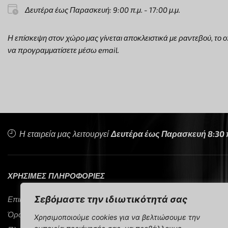
Δευτέρα έως Παρασκευή: 9:00 π.μ. - 17:00 μ.μ.
Η επίσκεψη στον χώρο μας γίνεται αποκλειστικά με ραντεβού, το ο
να προγραμματίσετε μέσω email.
Η εταιρεία μας λειτουργεί
Δευτέρα έως Παρασκευή 8:30 π.
ΧΡΗΣΙΜΕΣ ΠΛΗΡΟΦΟΡΙΕΣ
Σεβόμαστε την ιδιωτικότητά σας
Επικοινωνία
Όροι Χρήσης
Χρησιμοποιούμε cookies για να βελτιώσουμε την