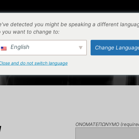
⌁
ΕΠΙΚΟΙΝΩΝΙΑ
⌁
ΟΔΗΓΟΣ ΜΕΓΕΘΩΝ
⌁
've detected you might be speaking a different langua
 you want to change to:
ΑΡΧΙΚΉ ΣΕΛΊΔΑ
English
Change Languag
CONTACT US
Close and do not switch language
ΟΝΟΜΑΤΕΠΩΝΥΜΟ (require
Ι