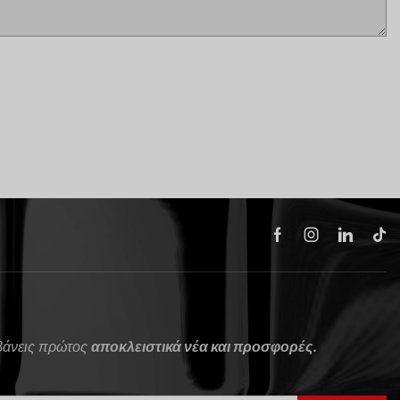
μβάνεις πρώτος
αποκλειστικά νέα και προσφορές.