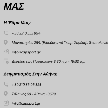
ΜΑΣ
Η Έδρα Μας:
+ 30 2310 553 994
Μοναστηρίου 289, (Είσοδος από Γεωρ. Σεφέρη), Θεσσαλονίκ
info@capsport.gr
Δευτέρα έως Παρασκευή: 8:30 π.μ. - 16:30 μ.μ.
Δειγματισμός Στην Αθήνα:
+ 30 210 36 06 525
Σόλωνος 69 - Αθήνα, 10679
info@capsport.gr