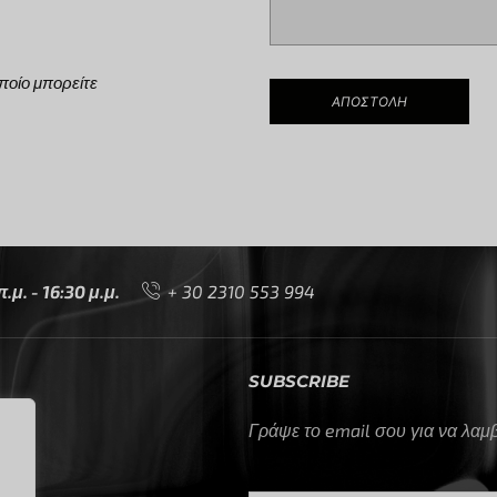
ποίο μπορείτε
μ. - 16:30 μ.μ.
+ 30 2310 553 994
SUBSCRIBE
Γράψε το email σου για να λα