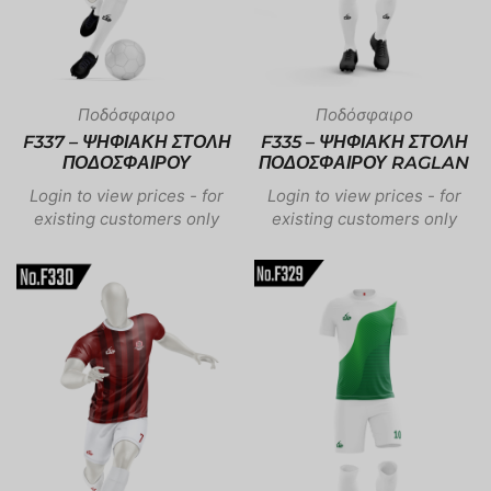
Ποδόσφαιρο
Ποδόσφαιρο
F337 – ΨΗΦΙΑΚΗ ΣΤΟΛΗ
F335 – ΨΗΦΙΑΚΗ ΣΤΟΛΗ
ΠΟΔΟΣΦΑΙΡΟΥ
ΠΟΔΟΣΦΑΙΡΟΥ RAGLAN
Login to view prices - for
Login to view prices - for
existing customers only
existing customers only