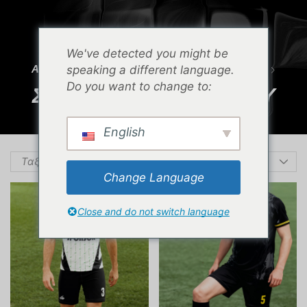
0
Menu
Cart
We've detected you might be
ΑΡΧΙΚΉ ΣΕΛΊΔΑ
ΚΑΤΆΣΤΗΜΑ
ΠΟΔΌΣΦΑΙΡΟ
speaking a different language.
Do you want to change to:
ΣΤΟΛΈΣ ΠΟΔΟΣΦΑΊΡΟΥ
English
Change Language
Close and do not switch language