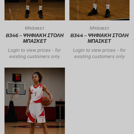
Μπάσκετ
Μπάσκετ
B346 – ΨΗΦΙΑΚΗ ΣΤΟΛΗ
B344 – ΨΗΦΙΑΚΗ ΣΤΟΛΗ
ΜΠΑΣΚΕΤ
ΜΠΑΣΚΕΤ
Login to view prices - for
Login to view prices - for
existing customers only
existing customers only