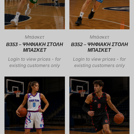
Μπάσκετ
Μπάσκετ
B352 – ΨΗΦΙΑΚΗ ΣΤΟΛΗ
B353 – ΨΗΦΙΑΚΗ ΣΤΟΛΗ
ΜΠΑΣΚΕΤ
ΜΠΑΣΚΕΤ
Login to view prices - for
Login to view prices - for
existing customers only
existing customers only