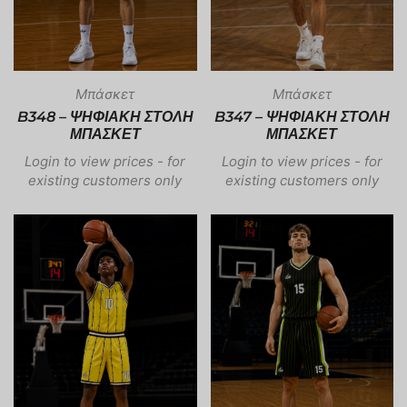
Μπάσκετ
Μπάσκετ
B348 – ΨΗΦΙΑΚΗ ΣΤΟΛΗ
B347 – ΨΗΦΙΑΚΗ ΣΤΟΛΗ
ΜΠΑΣΚΕΤ
ΜΠΑΣΚΕΤ
Login to view prices - for
Login to view prices - for
existing customers only
existing customers only