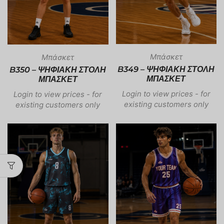
Μπάσκετ
Μπάσκετ
B349 – ΨΗΦΙΑΚΗ ΣΤΟΛΗ
B350 – ΨΗΦΙΑΚΗ ΣΤΟΛΗ
ΜΠΑΣΚΕΤ
ΜΠΑΣΚΕΤ
Login to view prices - for
Login to view prices - for
existing customers only
existing customers only