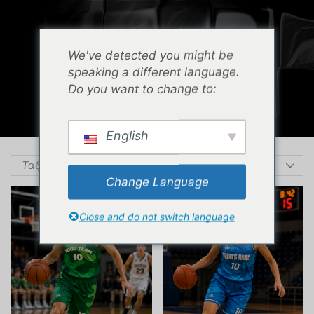
0
Menu
Cart
We've detected you might be
ΑΡΧΙΚΉ ΣΕΛΊΔΑ
ΚΑΤΆΣΤΗΜΑ
ΜΠΆΣΚΕΤ
speaking a different language.
Do you want to change to:
ΣΕΛΊΔΑ 2
English
Change Language
Close and do not switch language