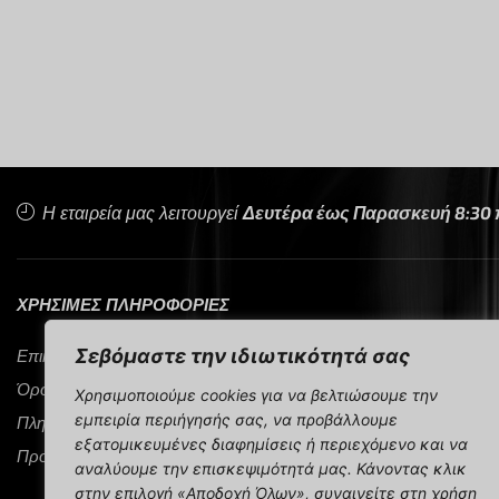
Η εταιρεία μας λειτουργεί
Δευτέρα έως Παρασκευή 8:30 π.
ΧΡΗΣΙΜΕΣ ΠΛΗΡΟΦΟΡΙΕΣ
Σεβόμαστε την ιδιωτικότητά σας
Επικοινωνία
Όροι Χρήσης
Χρησιμοποιούμε cookies για να βελτιώσουμε την
εμπειρία περιήγησής σας, να προβάλλουμε
Πληρωμή & Αποστολή
εξατομικευμένες διαφημίσεις ή περιεχόμενο και να
Προστασία Προσωπικών Δεδομένων
αναλύουμε την επισκεψιμότητά μας. Κάνοντας κλικ
στην επιλογή «Αποδοχή Όλων», συναινείτε στη χρήση