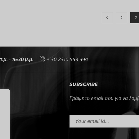
1
2
μ. - 16:30 μ.μ.
+ 30 2310 553 994
SUBSCRIBE
Γράψε το email σου για να λα