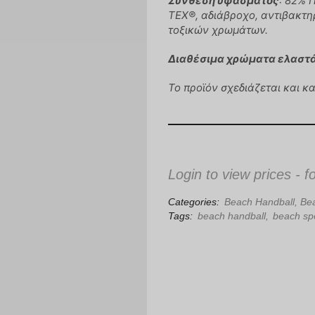
Σύνθεση υφάσματος
: 82% 
TEX®, αδιάβροχο, αντιβακτη
τοξικών χρωμάτων.
Διαθέσιμα χρώματα ελαστ
Το προϊόν σχεδιάζεται και κ
Login to view prices - f
Categories:
Beach Handball
,
Bea
Tags:
beach handball
,
beach sp