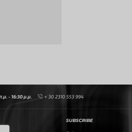
μ. - 16:30 μ.μ.
+ 30 2310 553 994
SUBSCRIBE