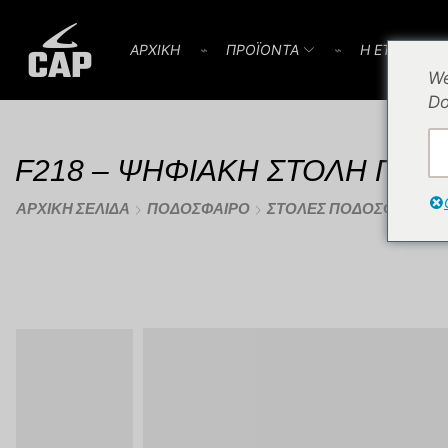
AΡΧΙΚΗ
⌁
ΠΡΟΪOΝΤΑ
⌁
Η ΕΤΑΙΡΕΙΑ
We
Do
F218 – ΨΗΦΙΑΚΗ ΣΤΟΛΗ ΠΟΔ
ΑΡΧΙΚΉ ΣΕΛΊΔΑ
ΠΟΔΌΣΦΑΙΡΟ
ΣΤΟΛΈΣ ΠΟΔΟΣΦΑΊΡΟΥ