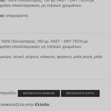
λας
: 100% Πολυεστέρας, 150 γρ. FAST - DRY TECH με
 χρήση υποαλλεργικών, μη τοξικών χρωμάτων.
ας:
απεριόριστα.
: 100% Πολυεστέρας, 150 γρ. FAST - DRY TECH με
 χρήση υποαλλεργικών, μη τοξικών χρωμάτων.
μαύρο, λευκό, κίτρινο, κόκκινο, πράσινο, μπλε ρουά, μπλε
ταιριάζει:
ΜΕΓΕΘΟΛΟΓΙΟ ΦΑΝΕΛΑΣ
ΜΕΓΕΘΟΛΟΓΙΟ ΣΟΡΤΣ
ατασκευάζεται στην
Ελλάδα.