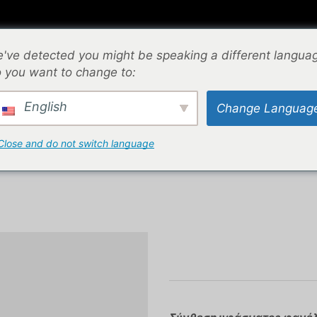
⌁
ΕΠΙΚΟΙΝΩΝΙΑ
⌁
ΟΔΗΓΟΣ ΜΕΓΕΘΩΝ
⌁
've detected you might be speaking a different langua
 you want to change to:
English
Change Languag
ΟΣΦΑΙΡΟΥ
Close and do not switch language
F218 – ΨΗΦΙΑΚΗ ΣΤΟΛΗ ΠΟΔΟΣΦΑΙΡΟΥ