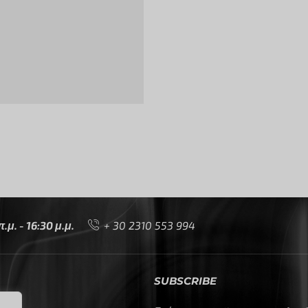
μ. - 16:30 μ.μ.
+ 30 2310 553 994
SUBSCRIBE