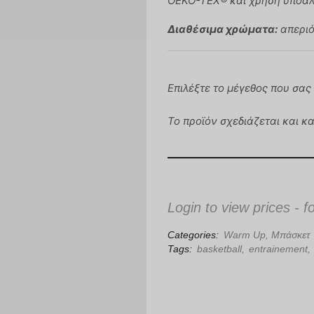
OEKO-TEX® και χρήση υποαλ
Διαθέσιμα χρώματα:
απεριό
Επιλέξτε το μέγεθος που σας 
Το προϊόν σχεδιάζεται και κ
Login to view prices - f
Categories:
Warm Up
,
Μπάσκετ
Tags:
basketball
,
entrainement
,