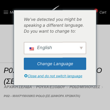
0
Menu
Cart
We've detected you might be
speaking a different language.
Do you want to change to:
English
Change Language
P02 – ΜΑΚΡΥΜΑΝΙΚΟ POLO
Close and do not switch language
(ΣΕ ΔΙΆΦΟΡΑ ΧΡΏΜΑΤΑ)
ΑΡΧΙΚΉ ΣΕΛΊΔΑ
ΡΟΎΧΑ ΕΞΌΔΟΥ
POLO ΜΠΛΟΎΖΕΣ
P02 – ΜΑΚΡΥΜΑΝΙΚΟ POLO (ΣΕ ΔΙΆΦΟΡΑ ΧΡΏΜΑΤΑ)