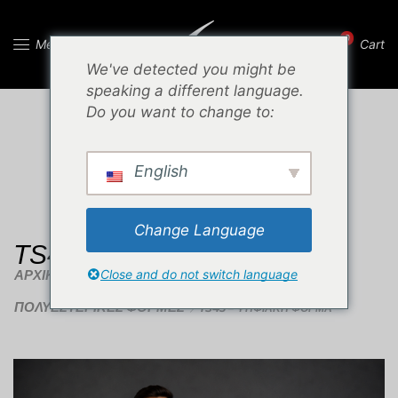
0
Menu
Cart
We've detected you might be
speaking a different language.
Do you want to change to:
English
Change Language
TS45 – ΨΗΦΙΑΚΗ ΦΟΡΜΑ
ΑΡΧΙΚΉ ΣΕΛΊΔΑ
Close and do not switch language
ΡΟΎΧΑ ΕΞΌΔΟΥ
ΠΟΛΥΕΣΤΕΡΙΚΈΣ ΦΌΡΜΕΣ
TS45 – ΨΗΦΙΑΚΗ ΦΟΡΜΑ