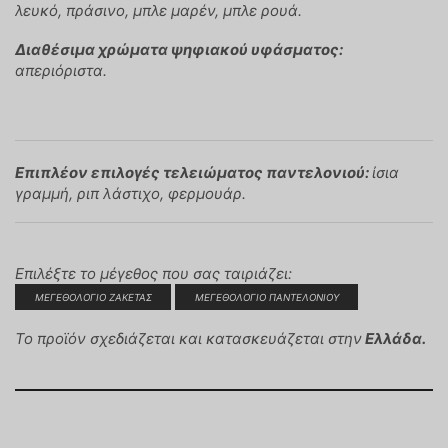
λευκό, πράσινο, μπλε μαρέν, μπλε ρουά.
Διαθέσιμα χρώματα ψηφιακού υφάσματος:
απεριόριστα.
Επιπλέον επιλογές τελειώματος παντελονιού:
ίσια
γραμμή, ριπ λάστιχο, φερμουάρ.
Επιλέξτε το μέγεθος που σας ταιριάζει:
MΕΓΕΘΟΛΌΓΙΟ ΖΑΚΈΤΑΣ
MΕΓΕΘΟΛΌΓΙΟ ΠΑΝΤΕΛΟΝΙΟΎ
Το προϊόν σχεδιάζεται και κατασκευάζεται στην
Ελλάδα.