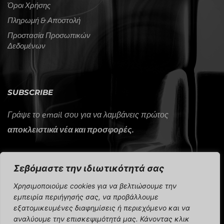
Όροι Χρήσης
Πληρωμή & Αποστολή
Προστασία Προσωπικών
Δεδομένων
SUBSCRIBE
Γράψε το email σου για να λαμβάνεις πρώτος
αποκλειστικά νέα και προσφορές.
Σεβόμαστε την ιδιωτικότητά σας
Χρησιμοποιούμε cookies για να βελτιώσουμε την
εμπειρία περιήγησής σας, να προβάλλουμε
εξατομικευμένες διαφημίσεις ή περιεχόμενο και να
CAP Sport 2024 © All rights reserved.
αναλύουμε την επισκεψιμότητά μας. Κάνοντας κλικ