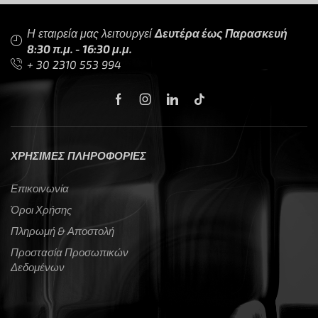
Η εταιρεία μας λειτουργεί
Δευτέρα έως Παρασκευή
8:30 π.μ. - 16:30 μ.μ.
+ 30 2310 553 994
ΧΡΗΣΙΜΕΣ ΠΛΗΡΟΦΟΡΙΕΣ
Επικοινωνία
Όροι Χρήσης
Πληρωμή & Αποστολή
Προστασία Προσωπικών
Δεδομένων