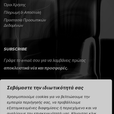
Όροι Χρήσης
Πληρωμή & Αποστολή
Προστασία Προσωπικών
Δεδομένων
SUBSCRIBE
Γράψε το email σου για να λαμβάνεις πρώτος
αποκλειστικά νέα και προσφορές.
Σεβόμαστε την ιδιωτικότητά σας
Χρησιμοποιούμε cookies για να βελτιώσουμε την
εμπειρία περιήγησής σας, να προβάλλουμε
εξατομικευμένες διαφημίσεις ή περιεχόμενο και να
CAP Sport 2024 © All rights reserved.
αναλύουμε την επισκεψιμότητά μας. Κάνοντας κλικ