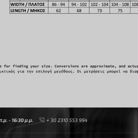
μ. - 16:30 μ.μ.
+ 30 2310 553 994