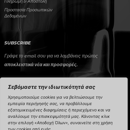
Πληρωμή & Αποστολή
Προστασία Προσωπικών
Δεδομένων
SUBSCRIBE
Γράψε το email σου για να λαμβάνεις πρώτος
αποκλειστικά νέα και προσφορές.
Σεβόμαστε την ιδιωτικότητά σας
Χρησιμοποιούμε cookies για να βελτιώσουμε την
εμπειρία περιήγησής σας, να προβάλλουμε
εξατομικευμένες διαφημίσεις ή περιεχόμενο και να
CAP Sport 2024 © All rights reserved.
αναλύουμε την επισκεψιμότητά μας. Κάνοντας κλικ
στην επιλογή «Αποδοχή Όλων», συναινείτε στη χρήση
των cookies από εμάς.