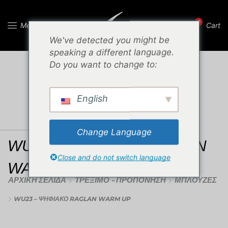
0
Menu
Cart
We've detected you might be
speaking a different language.
Do you want to change to:
English
Change Language
WU23 – ΨΗΦΙΑΚΟ RAGLAN
Close and do not switch language
WARM UP
ΑΡΧΙΚΉ ΣΕΛΊΔΑ
ΤΡΈΞΙΜΟ - ΠΡΟΠΌΝΗΣΗ
ΜΠΛΟΎΖΕΣ
WU23 – ΨΗΦΙΑΚΟ RAGLAN WARM UP