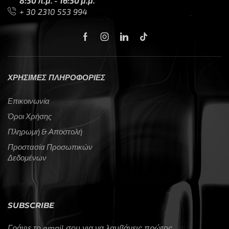
8:30 π.μ. - 16:30 μ.μ.
+ 30 2310 553 994
ΧΡΗΣΙΜΕΣ ΠΛΗΡΟΦΟΡΙΕΣ
Επικοινωνία
Όροι Χρήσης
Πληρωμή & Αποστολή
Προστασία Προσωπικών
Δεδομένων
SUBSCRIBE
Γράψε το email σου για να λαμβάνεις πρώτος